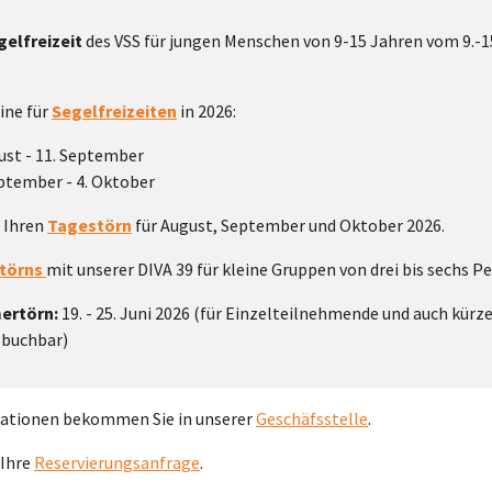
gelfreizeit
des VSS für jungen Menschen von 9-15 Jahren vom 9.-1
ine für
Segelfreizeiten
in 2026:
ust - 11. September
eptember - 4. Oktober
 Ihren
Tagestörn
für August, September und Oktober 2026.
ttörns
mit unserer DIVA 39 für kleine Gruppen von drei bis sechs P
ertörn:
19. - 25. Juni 2026 (für Einzelteilnehmende und auch kürz
 buchbar)
ationen bekommen Sie in unserer
Geschäfsstelle
.
 Ihre
Reservierungsanfrage
.