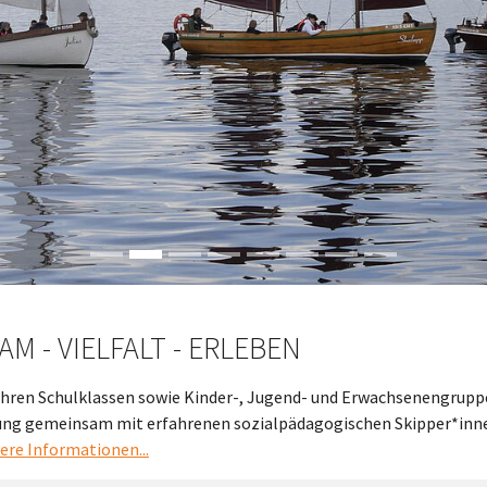
M - VIELFALT - ERLEBEN
 Ihren Schulklassen sowie Kinder-, Jugend- und Erwachsenengrupp
ng gemeinsam mit erfahrenen sozialpädagogischen Skipper*inn
ere Informationen...