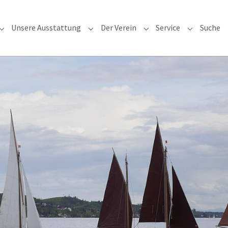
Unsere Ausstattung
Der Verein
Service
Suche
"
Submenu for "Unsere Angebote"
Submenu for "Unsere Ausstattung"
Submenu for "Der Verei
Submenu fo