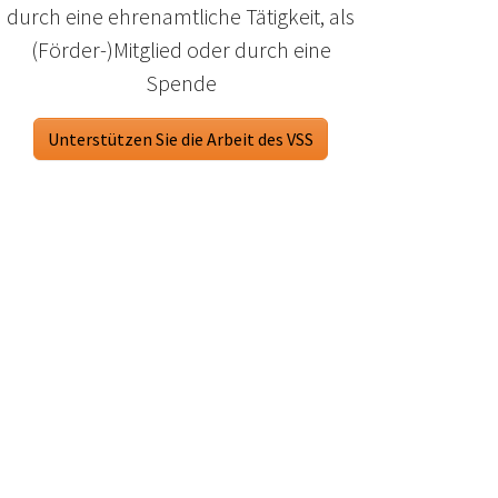
durch eine ehrenamtliche Tätigkeit, als
(Förder-)Mitglied oder durch eine
Spende
Unterstützen Sie die Arbeit des VSS