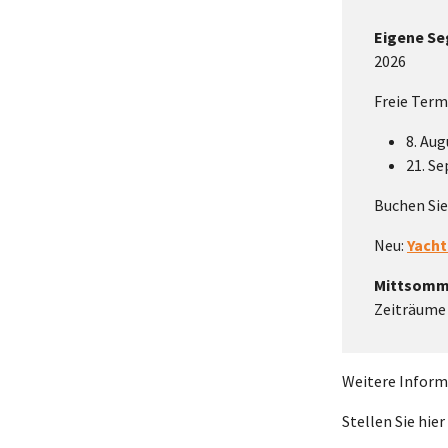
Eigene Se
2026
Freie Term
8. Aug
21. S
Buchen Sie
Neu:
Yach
Mittsomm
Zeiträume
Weitere Inform
Stellen Sie hier