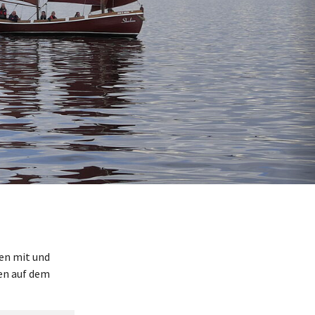
en mit und
en auf dem