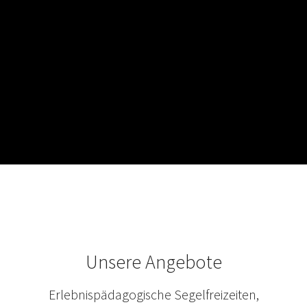
Unsere Angebote
Erlebnispädagogische Segelfreizeiten,