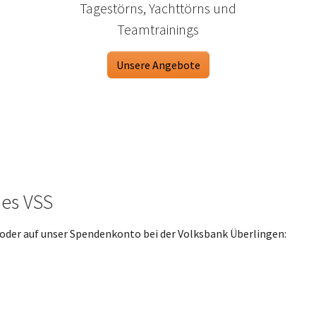
Tagestörns, Yachttörns und
Teamtrainings
Unsere Angebote
des VSS
oder auf unser Spendenkonto bei der Volksbank Überlingen: